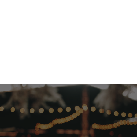
2026.7.19
夕空の下、300名様と紡ぐ素敵な時間
法人
オーダーメイド
100名以上