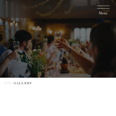
TOP
/
GALLERY