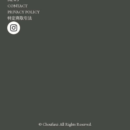
CONTACT
PRIVACY POLICY
特定商取引法
© Choufarci All Rights Reserved.